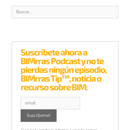
Suscríbete ahora a
BIMrras Podcast y no te
pierdas ningún episodio,
BIMrras Tip™, noticia o
recurso sobre BIM: