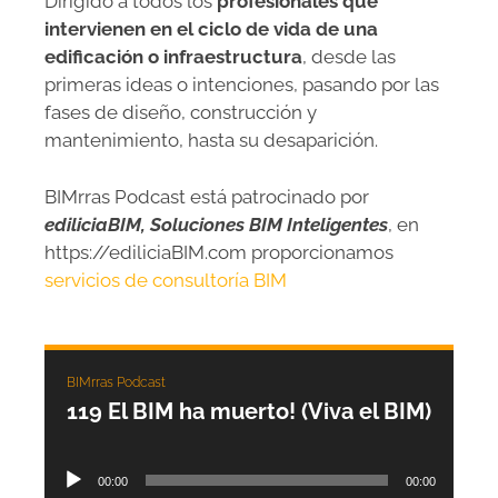
Dirigido a todos los
profesionales que
intervienen en el ciclo de vida de una
edificación o infraestructura
, desde las
primeras ideas o intenciones, pasando por las
fases de diseño, construcción y
mantenimiento, hasta su desaparición.
BIMrras Podcast está patrocinado por
ediliciaBIM, Soluciones BIM Inteligentes
, en
https://ediliciaBIM.com proporcionamos
servicios de consultoría BIM
BIMrras Podcast
119 El BIM ha muerto! (Viva el BIM)
Reproductor
00:00
00:00
de