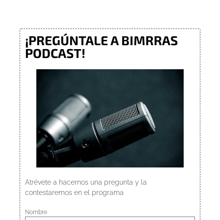
¡PREGÚNTALE A BIMRRAS
PODCAST!
Atrévete a hacernos una pregunta y la
contestaremos en el programa
Nombre