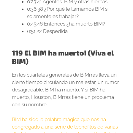
0:23:41
Agentes BIM y otras hierbas
0:36:38
¿Por qué le llamamos BIM si
solamente es trabajar?
0:45:46
Entonces ¿ha muerto BIM?
0:51:22
Despedida
119 El BIM ha muerto! (Viva el
BIM)
En los cuarteles generales de BIMrras lleva un
cierto tiempo circulando un malestar, un rumor
desagradable. BIM ha muerto. Y si BIM ha
muerto, Houston, BIMrras tiene un problema
con su nombre.
BIM ha sido la palabra mágica que nos ha
congregado a una serie de tecnófilos de varias