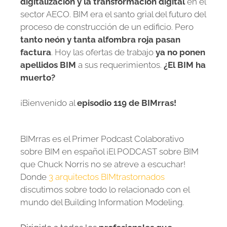
digitalización y la transformación digital
en el
sector AECO. BIM era el santo grial del futuro del
proceso de construcción de un edificio. Pero
tanto neón y tanta alfombra roja pasan
factura
. Hoy las ofertas de trabajo
ya no ponen
apellidos BIM
a sus requerimientos.
¿El BIM ha
muerto?
¡Bienvenido al
episodio 119 de BIMrras!
BIMrras es el Primer Podcast Colaborativo
sobre BIM en español ¡El PODCAST sobre BIM
que Chuck Norris no se atreve a escuchar!
Donde
3 arquitectos BIMtrastornados
discutimos sobre todo lo relacionado con el
mundo del Building Information Modeling.