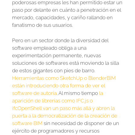
poderosas empresas les han permitido estar un
paso por delante en cuánto a penetración en el
mercado, capacidades, y cariño rallando en
fanatismo de sus usuarios.
Pero en un sector donde la diversidad del
software empleado obliga a una
experimentación permanente, nuevas
soluciones de softwares está moviendo la silla
de estos gigantes con pies de barro.
Herramientas como SketchUp o BlenderBIM
están introduciendo otra forma de ver el
software de autoría
. Al mismo tiempo
la
aparición de librerías como IFC.js o
ifcOpenShell van un paso más allá y abren la
puerta a la democratización de la creación de
software BIM
sin necesidad de disponer de un
ejército de programadores y recursos