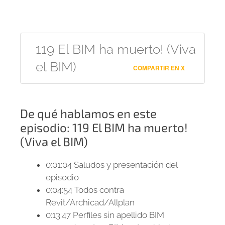
119 El BIM ha muerto! (Viva
el BIM)
COMPARTIR EN X
De qué hablamos en este
episodio: 119 El BIM ha muerto!
(Viva el BIM)
0:01:04
Saludos y presentación del
episodio
0:04:54
Todos contra
Revit/Archicad/Allplan
0:13:47
Perfiles sin apellido BIM