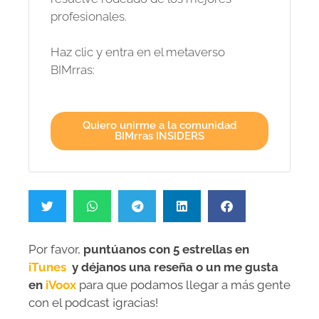
profesionales.
Haz clic y entra en el metaverso
BIMrras:
Quiero unirme a la comunidad
BIMrras INSIDERS
Por favor,
puntúanos con 5 estrellas en
iTunes
y déjanos una reseña o un me gusta
en
iVoox
para que podamos llegar a más gente
con el podcast ¡gracias!