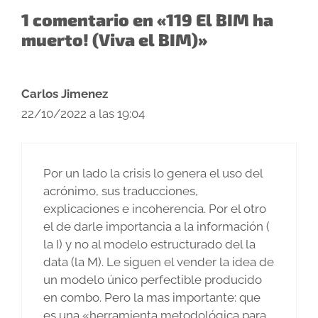
1 comentario en «119 El BIM ha
muerto! (Viva el BIM)»
Carlos Jimenez
22/10/2022 a las 19:04
Por un lado la crisis lo genera el uso del
acrónimo, sus traducciones,
explicaciones e incoherencia. Por el otro
el de darle importancia a la información (
la I) y no al modelo estructurado del la
data (la M). Le siguen el vender la idea de
un modelo único perfectible producido
en combo. Pero la mas importante: que
es una «herramienta metodológica para