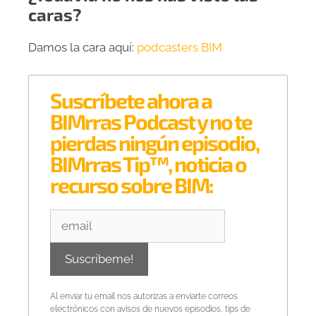
caras?
Damos la cara aquí:
podcasters BIM
Suscríbete ahora a
BIMrras Podcast y no te
pierdas ningún episodio,
BIMrras Tip™, noticia o
recurso sobre BIM:
Al enviar tu email nos autorizas a enviarte correos
electrónicos con avisos de nuevos episodios, tips de