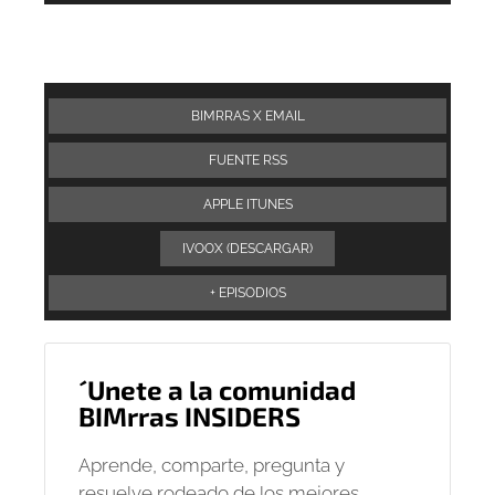
audio
BIMRRAS X EMAIL
FUENTE RSS
APPLE ITUNES
IVOOX (DESCARGAR)
+ EPISODIOS
´Unete a la comunidad
BIMrras INSIDERS
Aprende, comparte, pregunta y
resuelve rodeado de los mejores