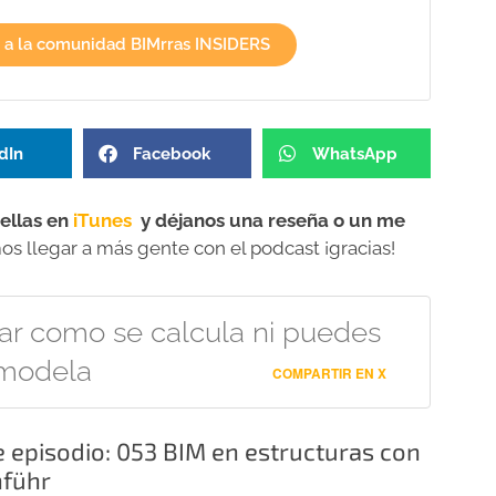
 a la comunidad BIMrras INSIDERS
dIn
Facebook
WhatsApp
ellas en
iTunes
y déjanos una reseña o un me
 llegar a más gente con el podcast ¡gracias!
r como se calcula ni puedes
 modela
COMPARTIR EN X
 episodio: 053 BIM en estructuras con
nführ