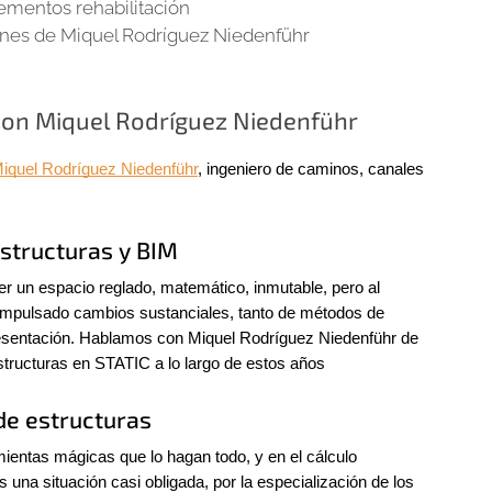
lementos rehabilitación
ones de Miquel Rodríguez Niedenführ
con Miquel Rodríguez Niedenführ
iquel Rodríguez Niedenführ
, ingeniero de caminos, canales 
estructuras y BIM
er un espacio reglado, matemático, inmutable, pero al 
a impulsado cambios sustanciales, tanto de métodos de 
esentación. Hablamos con Miquel Rodríguez Niedenführ de 
structuras en STATIC a lo largo de estos años
de estructuras
entas mágicas que lo hagan todo, y en el cálculo 
s una situación casi obligada, por la especialización de los 