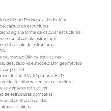
ida a Miquel Rodríguez Niedenführ
del cálculo de estructuras
ecnología la forma de calcular estructuras?
ware en el cálculo estructural
s del cálculo de estructuras
 BIM
os del modelo BIM de estructuras
ral idealizado vs el modelo BIM geométrico
ctivos proBIM
proyectos de STATIC por usar BIM?
rcambio de información para estructuras
as y análisis estructural
dad de estructuras complejas
s en el control de calidad
otras disciplinas