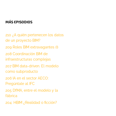
MÁS EPISODIOS
210 ¿A quién pertenecen los datos
de un proyecto BIM?
209 Roles BIM extravagantes (I)
208 Coordinación BIM de
infraestructuras complejas
207 BIM data-driven. El modelo
como subproducto
206 IA en el sector AECO:
Pregúntale al IFC
205 DfMA, entre el modelo y la
fábrica
204: HBIM ¿Realidad o ficción?