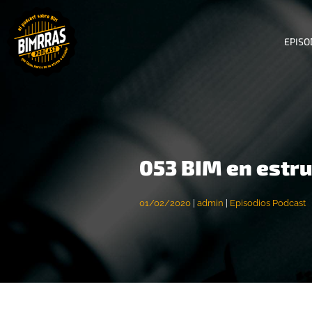
EPISO
053 BIM en estr
01/02/2020
|
admin
|
Episodios Podcast