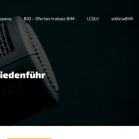
ispano
BJO – Ofertas trabajo BIM
LCDLV
ediliciaBIM
Niedenführ