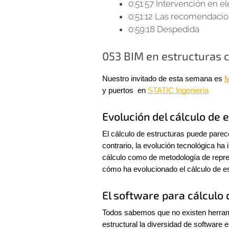
0:51:57 Intervención en e
0:51:12 Las recomendaci
0:59:18 Despedida
053 BIM en estructuras 
Nuestro invitado de esta semana es 
M
y puertos  en 
STATIC Ingeniería
Evolución del cálculo de 
El cálculo de estructuras puede parec
contrario, la evolución tecnológica h
cálculo como de metodología de repr
cómo ha evolucionado el cálculo de e
El software para cálculo 
Todos sabemos que no existen herrami
estructural la diversidad de software e