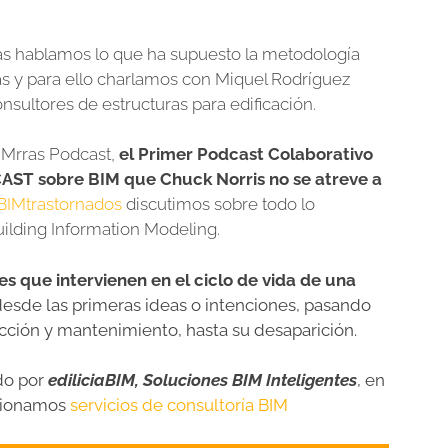
as hablamos lo que ha supuesto la metodología
ras y para ello charlamos con Miquel Rodríguez
onsultores de estructuras para edificación.
IMrras Podcast,
el Primer Podcast Colaborativo
AST sobre BIM que Chuck Norris no se atreve a
BIMtrastornados
discutimos sobre todo lo
ilding Information Modeling.
es que intervienen en el ciclo de vida de una
desde las primeras ideas o intenciones, pasando
ucción y mantenimiento, hasta su desaparición.
do por
ediliciaBIM, Soluciones BIM Inteligentes
, en
rcionamos
servicios de consultoría BIM