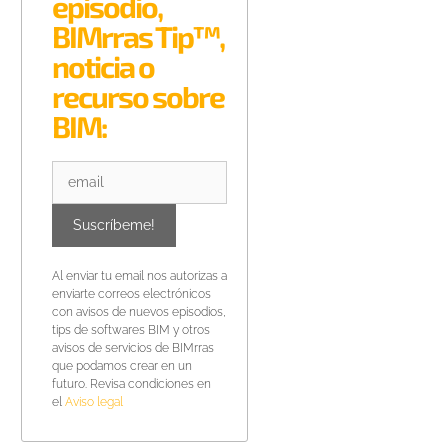
episodio,
BIMrras Tip™,
noticia o
recurso sobre
BIM:
Al enviar tu email nos autorizas a
enviarte correos electrónicos
con avisos de nuevos episodios,
tips de softwares BIM y otros
avisos de servicios de BIMrras
que podamos crear en un
futuro. Revisa condiciones en
el
Aviso legal