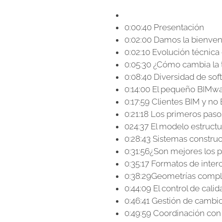
0:00:40 Presentación
0:02:00 Damos la bienven
0:02:10 Evolución técnica 
0:05:30 ¿Cómo cambia la t
0:08:40 Diversidad de soft
0:14:00 El pequeño BIMwar
0:17:59 Clientes BIM y no
0:21:18 Los primeros pas
024:37 El modelo estructu
0:28:43 Sistemas constru
0:31:56¿Son mejores los 
0:35:17 Formatos de inte
0:38:29Geometrías complej
0:44:09 El control de cali
0:46:41 Gestión de cambio
0:49:59 Coordinación con 