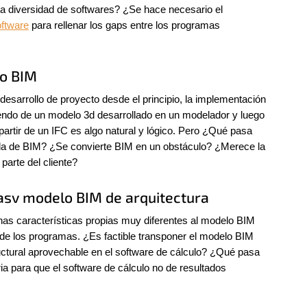
programas. ¿Cómo se trabaja con esta diversidad de softwares? ¿Se hace necesario el 
oftware
 para rellenar los gaps entre los programas 
no BIM
 desarrollo de proyecto desde el principio, la implementación 
iendo de un modelo 3d desarrollado en un modelador y luego 
partir de un IFC es algo natural y lógico. Pero ¿Qué pasa 
ada de BIM? ¿Se convierte BIM en un obstáculo? ¿Merece la 
parte del cliente?
asv modelo BIM de arquitectura
nas características propias muy diferentes al modelo BIM 
 de los programas. ¿Es factible transponer el modelo BIM 
ctural aprovechable en el software de cálculo? ¿Qué pasa 
ia para que el software de cálculo no de resultados 