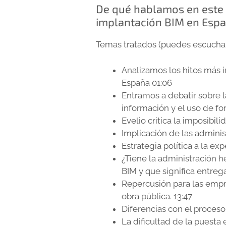
De qué hablamos en este e
implantación BIM en Esp
Temas tratados (puedes escuchar
Analizamos los hitos más 
España 01:06
Entramos a debatir sobre 
información y el uso de fo
Evelio critica la imposibil
Implicación de las adminis
Estrategia política a la exp
¿Tiene la administración 
BIM y que significa entreg
Repercusión para las empr
obra pública. 13:47
Diferencias con el proceso
La dificultad de la puest