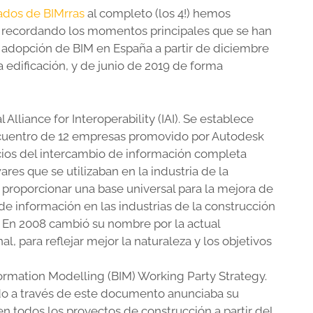
ados de BIMrras
al completo (los 4!) hemos
recordando los momentos principales que se han
adopción de BIM en España a partir de diciembre
 edificación, y de junio de 2019 de forma
 Alliance for Interoperability (IAI). Se establece
ncuentro de 12 empresas promovido por Autodesk
cios del intercambio de información completa
res que se utilizaban en la industria de la
 proporcionar una base universal para la mejora de
de información en las industrias de la construcción
. En 2008 cambió su nombre por la actual
, para reflejar mejor la naturaleza y los objetivos
formation Modelling (BIM) Working Party Strategy.
do a través de este documento anunciaba su
en todos los proyectos de construcción a partir del