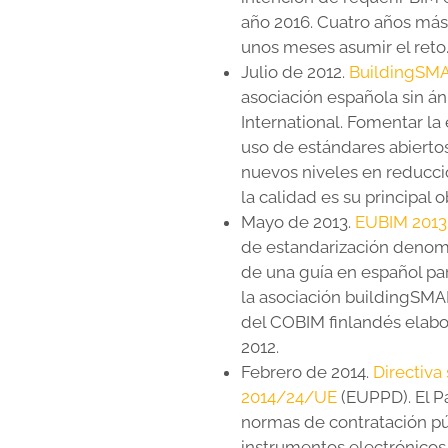
año 2016. Cuatro años más 
unos meses asumir el reto
Julio de 2012.
BuildingSMA
asociación española sin á
International. Fomentar la 
uso de estándares abiertos
nuevos niveles en reducci
la calidad es su principal ob
Mayo de 2013.
EUBIM 2013
de estandarización denomin
de una guía en español pa
la asociación buildingSMA
del COBIM finlandés elab
2012.
Febrero de 2014.
Directiva
2014/24/UE
(EUPPD). El P
normas de contratación p
instrumentos electrónicos