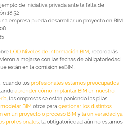
mplo de iniciativa privada ante la falta de
ón 18:52
na empresa pueda desarrollar un proyecto en BIM
:08
35
obre
LOD Niveles de Información BIM
, recordarás
evieron a mojarse con las fechas de obligatoriedad
ue están en la comisión esBIM.
o, cuando los
profesionales estamos preocupados
ntando
aprender cómo implantar BIM en nuestro
ría
, las empresas se están poniendo las pilas
a modelar BIM
otros para
gestionar los distintos
n en un proyecto o proceso BIM
y
la universidad ya
os profesionales
, la obligatoriedad aún no estamos