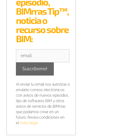
episodio,
BIMrras Tip™,
noticia o
recurso sobre
BIM:
Al enviar tu email nos autorizas a
enviarte correos electrónicos
con avisos de nuevos episodios,
tips de softwares BIM y otros
avisos de servicios de BIMrras
que podamos crear en un
futuro. Revisa condiciones en
el
Aviso legal