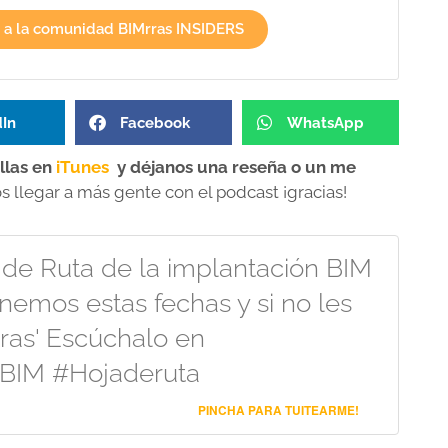
 a la comunidad BIMrras INSIDERS
dIn
Facebook
WhatsApp
llas en
iTunes
y déjanos una reseña o un me
llegar a más gente con el podcast ¡gracias!
 de Ruta de la implantación BIM
nemos estas fechas y si no les
ras' Escúchalo en
BIM #Hojaderuta
PINCHA PARA TUITEARME!