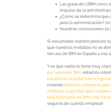
Las guías de UBIM como eje
impulso de la administraci
¿Cómo se determina que u
para la administración? 20
Nuestras conclusiones 22:
Si escuchaste nuestro podcast s
que nuestros invitados no se atr
del uso de BIM en España y eso q
Y es que nadie lo tiene muy clar
por aprender BIM
, estamos inte
estudio de arquitectura o ingenie
creando
distintos softwares par
modelos y agentes que colabora
está formando en BIM a los futur
seguros de cuándo empieza!