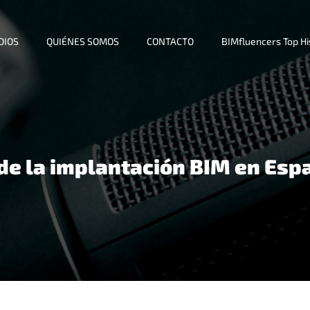
DIOS
QUIÉNES SOMOS
CONTACTO
BIMfluencers Top H
 de la implantación BIM en Esp