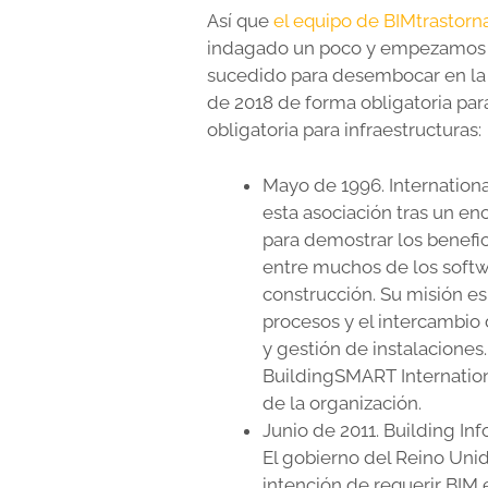
Así que
el equipo de BIMtrastorn
indagado un poco y empezamos 
sucedido para desembocar en la 
de 2018 de forma obligatoria para
obligatoria para infraestructuras:
Mayo de 1996. International
esta asociación tras un e
para demostrar los benefi
entre muchos de los softwa
construcción. Su misión es
procesos y el intercambio 
y gestión de instalaciones
BuildingSMART International
de la organización.
Junio de 2011. Building In
El gobierno del Reino Uni
intención de requerir BIM 