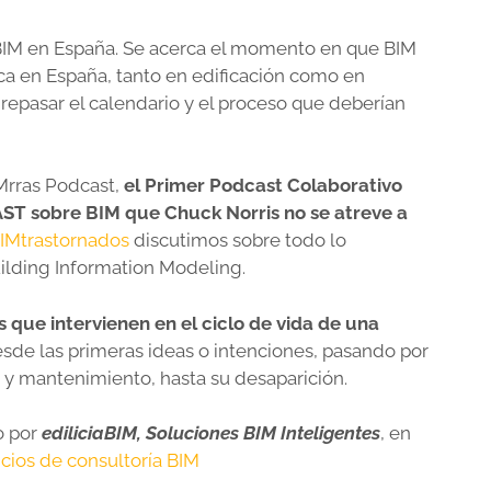
 BIM en España. Se acerca el momento en que BIM
ica en España, tanto en edificación como en
 repasar el calendario y el proceso que deberían
IMrras Podcast,
el Primer Podcast Colaborativo
ST sobre BIM que Chuck Norris no se atreve a
BIMtrastornados
discutimos sobre todo lo
ilding Information Modeling.
s que intervienen en el ciclo de vida de una
esde las primeras ideas o intenciones, pasando por
n y mantenimiento, hasta su desaparición.
o por
ediliciaBIM, Soluciones BIM Inteligentes
, en
icios de consultoría BIM