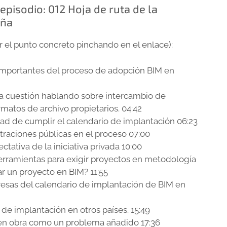
pisodio: 012 Hoja de ruta de la
aña
 el punto concreto pinchando en el enlace):
importantes del proceso de adopción BIM en
la cuestión hablando sobre intercambio de
rmatos de archivo propietarios. 04:42
idad de cumplir el calendario de implantación 06:23
traciones públicas en el proceso 07:00
ectativa de la iniciativa privada 10:00
herramientas para exigir proyectos en metodología
ar un proyecto en BIM? 11:55
esas del calendario de implantación de BIM en
 de implantación en otros países. 15:49
a en obra como un problema añadido 17:36