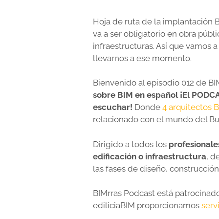
Hoja de ruta de la implantación
va a ser obligatorio en obra públ
infraestructuras. Así que vamos a
llevarnos a ese momento
.
Bienvenido al episodio 012 de B
sobre BIM en español ¡El PODCA
escuchar!
Donde
4 arquitectos 
relacionado con el mundo del Bu
Dirigido a todos los
profesionale
edificación o infraestructura
, d
las fases de diseño, construcció
BIMrras Podcast está patrocinad
ediliciaBIM proporcionamos
serv