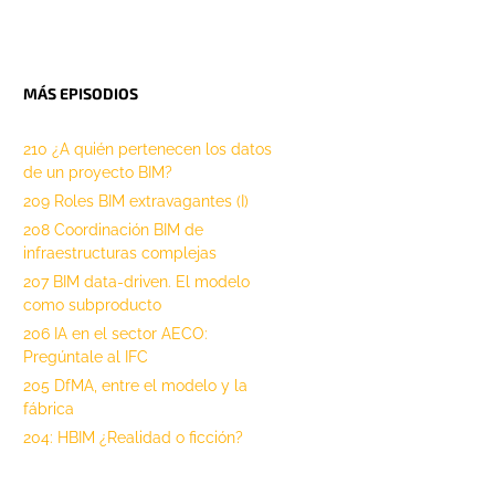
MÁS EPISODIOS
210 ¿A quién pertenecen los datos
de un proyecto BIM?
209 Roles BIM extravagantes (I)
208 Coordinación BIM de
infraestructuras complejas
207 BIM data-driven. El modelo
como subproducto
206 IA en el sector AECO:
Pregúntale al IFC
205 DfMA, entre el modelo y la
fábrica
204: HBIM ¿Realidad o ficción?