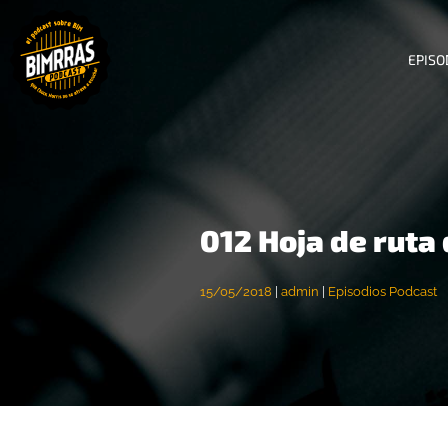
EPISO
012 Hoja de ruta
15/05/2018
|
admin
|
Episodios Podcast