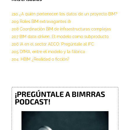
210 ¿A quién pertenecen los datos de un proyecto BIM?
209 Roles BIM extravagantes (I)
208 Coordinación BIM de infraestructuras complejas
207 BIM data-driven. El modelo como subproducto
206 IA en el sector AECO: Pregúntale al IFC
205 DfMA, entre el modelo y la fábrica
204: HBIM ¿Realidad o ficción?
¡PREGÚNTALE A BIMRRAS
PODCAST!