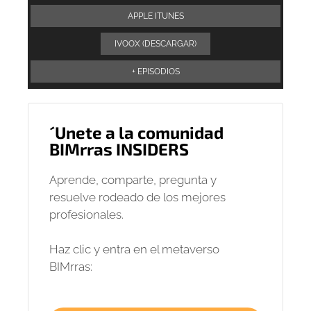
APPLE ITUNES
IVOOX (DESCARGAR)
+ EPISODIOS
´Unete a la comunidad
BIMrras INSIDERS
Aprende, comparte, pregunta y
resuelve rodeado de los mejores
profesionales.
Haz clic y entra en el metaverso
BIMrras: