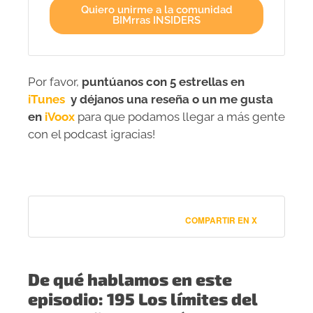
Quiero unirme a la comunidad
BIMrras INSIDERS
Por favor,
puntúanos con 5 estrellas en
iTunes
y déjanos una reseña o un me gusta
en
iVoox
para que podamos llegar a más gente
con el podcast ¡gracias!
COMPARTIR EN X
De qué hablamos en este
episodio: 195 Los límites del