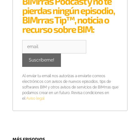
BIMrras Podcast y no te
pierdas ningún episodio,
BIMrras Tip™, noticia o
recurso sobre BIM:
Al enviar tu email nos autorizas a enviarte correos
electrónicos con avisos de nuevos episodios, tips de
softwares BIM y otros avisos de servicios de BIMrras que
podamos crear en un futuro. Revisa condiciones en
el
Aviso legal
MÁS EPISODIOS