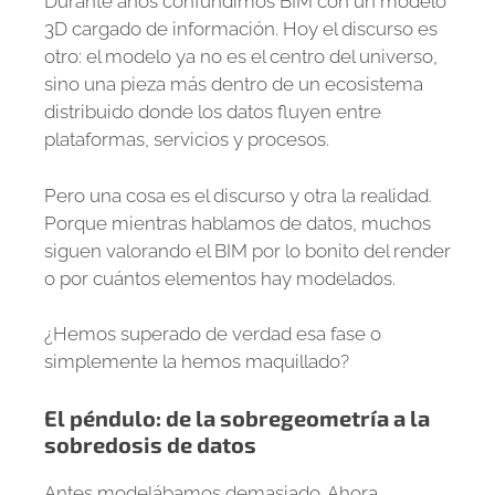
Durante años confundimos BIM con un modelo
3D cargado de información. Hoy el discurso es
otro: el modelo ya no es el centro del universo,
sino una pieza más dentro de un ecosistema
distribuido donde los datos fluyen entre
plataformas, servicios y procesos.
Pero una cosa es el discurso y otra la realidad.
Porque mientras hablamos de datos, muchos
siguen valorando el BIM por lo bonito del render
o por cuántos elementos hay modelados.
¿Hemos superado de verdad esa fase o
simplemente la hemos maquillado?
El péndulo: de la sobregeometría a la
sobredosis de datos
Antes modelábamos demasiado. Ahora