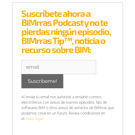
Suscríbete ahora a
BIMrras Podcast y no te
pierdas ningún episodio,
BIMrras Tip™, noticia o
recurso sobre BIM:
Al enviar tu email nos autorizas a enviarte correos
electrónicos con avisos de nuevos episodios, tips de
softwares BIM y otros avisos de servicios de BIMrras que
podamos crear en un futuro. Revisa condiciones en
el
Aviso legal