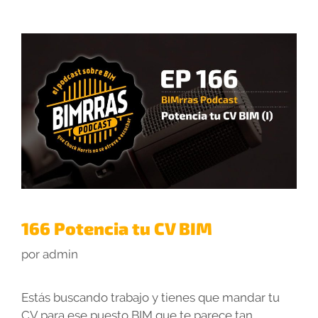
166 Potencia tu CV BIM
por
admin
Estás buscando trabajo y tienes que mandar tu
CV para ese puesto BIM que te parece tan