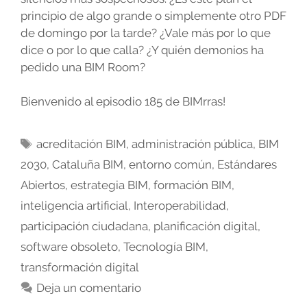
principio de algo grande o simplemente otro PDF
de domingo por la tarde? ¿Vale más por lo que
dice o por lo que calla? ¿Y quién demonios ha
pedido una BIM Room?
Bienvenido al episodio 185 de BIMrras!
Etiquetas
acreditación BIM
,
administración pública
,
BIM
2030
,
Cataluña BIM
,
entorno común
,
Estándares
Abiertos
,
estrategia BIM
,
formación BIM
,
inteligencia artificial
,
Interoperabilidad
,
participación ciudadana
,
planificación digital
,
software obsoleto
,
Tecnología BIM
,
transformación digital
Deja un comentario