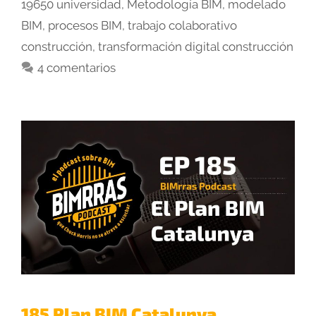
19650 universidad
,
Metodología BIM
,
modelado
BIM
,
procesos BIM
,
trabajo colaborativo
construcción
,
transformación digital construcción
4 comentarios
185 Plan BIM Catalunya