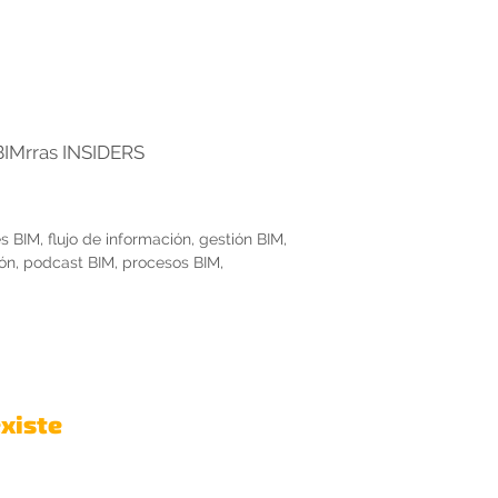
BIMrras INSIDERS
s BIM
,
flujo de información
,
gestión BIM
,
ón
,
podcast BIM
,
procesos BIM
,
existe