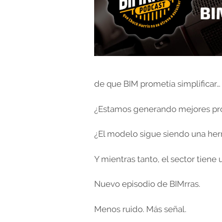
de que BIM prometía simplificar… 
¿Estamos generando mejores pro
¿El modelo sigue siendo una herr
Y mientras tanto, el sector tien
Nuevo episodio de BIMrras.
Menos ruido. Más señal.