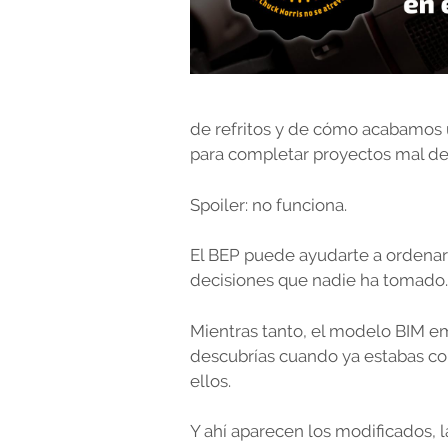
de refritos y de cómo acabamos 
para completar proyectos mal def
Spoiler: no funciona.
El BEP puede ayudarte a ordenar 
decisiones que nadie ha tomado.
Mientras tanto, el modelo BIM em
descubrías cuando ya estabas con
ellos.
Y ahí aparecen los modificados, 