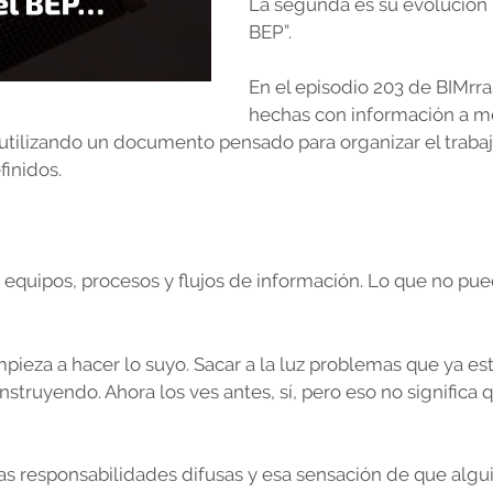
La segunda es su evolución n
BEP”.
En el episodio 203 de BIMrr
hechas con información a me
utilizando un documento pensado para organizar el traba
inidos.
equipos, procesos y flujos de información. Lo que no pue
pieza a hacer lo suyo. Sacar a la luz problemas que ya es
struyendo. Ahora los ves antes, sí, pero eso no significa
las responsabilidades difusas y esa sensación de que alg