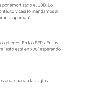
s por amortizado el LOD. Lo
ontexto y casi lo mandamos al
hemos superado”.
os pliegos. En los BEPs. En las
e “esto está en 300” esperando
os que, cuando las siglas