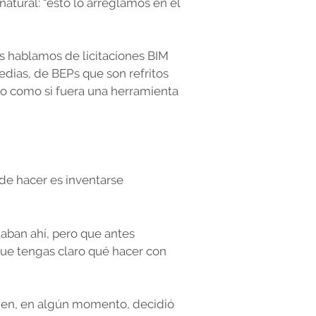
atural: “esto lo arreglamos en el
as hablamos de licitaciones BIM
dias, de BEPs que son refritos
jo como si fuera una herramienta
de hacer es inventarse
taban ahí, pero que antes
 que tengas claro qué hacer con
uien, en algún momento, decidió