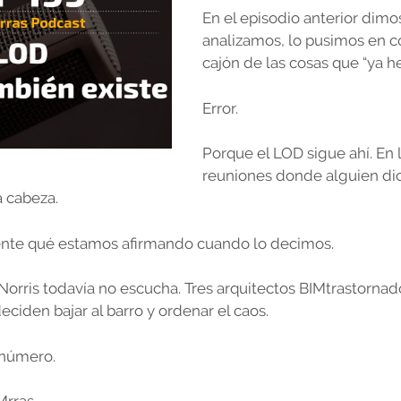
En el episodio anterior dimo
analizamos, lo pusimos en c
cajón de las cosas que “ya 
Error.
Porque el LOD sigue ahí. En l
reuniones donde alguien dic
a cabeza.
nte qué estamos afirmando cuando lo decimos.
orris todavía no escucha. Tres arquitectos BIMtrastornad
ciden bajar al barro y ordenar el caos.
 número.