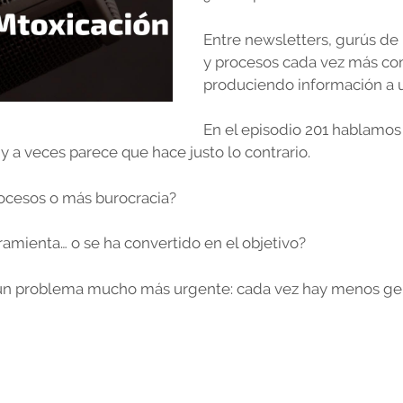
Entre newsletters, gurús de 
y procesos cada vez más com
produciendo información a un 
En el episodio 201 hablamos
y a veces parece que hace justo lo contrario.
cesos o más burocracia?
amienta… o se ha convertido en el objetivo?
e un problema mucho más urgente: cada vez hay menos gen