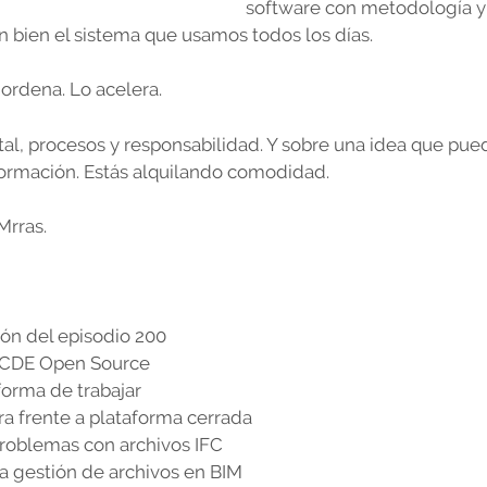
software con metodología y
 bien el sistema que usamos todos los días.
 ordena. Lo acelera.
tal, procesos y responsabilidad. Y sobre una idea que pue
formación. Estás alquilando comodidad.
Mrras.
ión del episodio 200
e CDE Open Source
 forma de trabajar
a frente a plataforma cerrada
problemas con archivos IFC
 a gestión de archivos en BIM