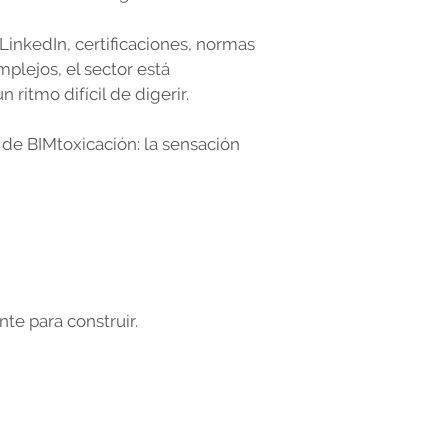
LinkedIn, certificaciones, normas
plejos, el sector está
ritmo difícil de digerir.
 de BIMtoxicación: la sensación
te para construir.