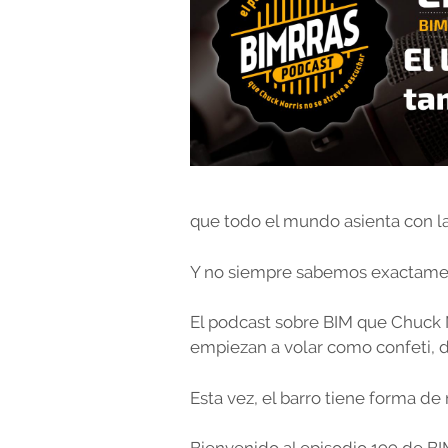
que todo el mundo asienta con l
Y no siempre sabemos exactame
El podcast sobre BIM que Chuck N
empiezan a volar como confeti, de
Esta vez, el barro tiene forma de