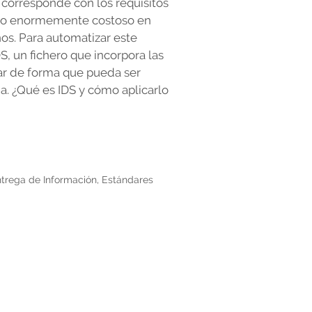
 corresponde con los requisitos
eso enormemente costoso en
s. Para automatizar este
S, un fichero que incorpora las
ar de forma que pueda ser
a. ¿Qué es IDS y cómo aplicarlo
ntrega de Información
,
Estándares