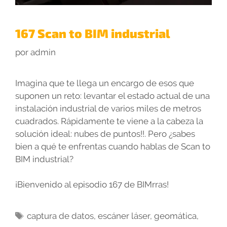
167 Scan to BIM industrial
por
admin
Imagina que te llega un encargo de esos que
suponen un reto: levantar el estado actual de una
instalación industrial de varios miles de metros
cuadrados. Rápidamente te viene a la cabeza la
solución ideal: nubes de puntos!!. Pero ¿sabes
bien a qué te enfrentas cuando hablas de Scan to
BIM industrial?
¡Bienvenido al episodio 167 de BIMrras!
Etiquetas
captura de datos
,
escáner láser
,
geomática
,